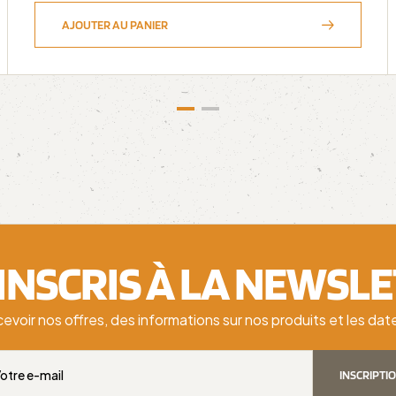
AJOUTER AU PANIER
'INSCRIS À LA NEWSL
cevoir nos offres, des informations sur nos produits et les d
INSCRIPTI