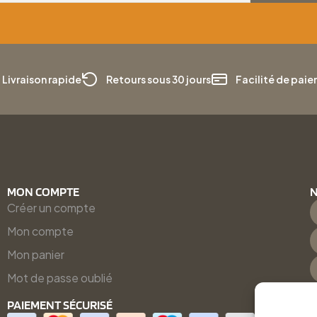
Livraison rapide
Retours sous 30 jours
Facilité de pai
MON COMPTE
N
Créer un compte
Mon compte
Mon panier
Mot de passe oublié
PAIEMENT SÉCURISÉ