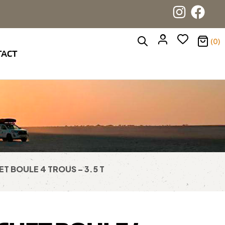
(0)
TACT
T BOULE 4 TROUS – 3.5 T