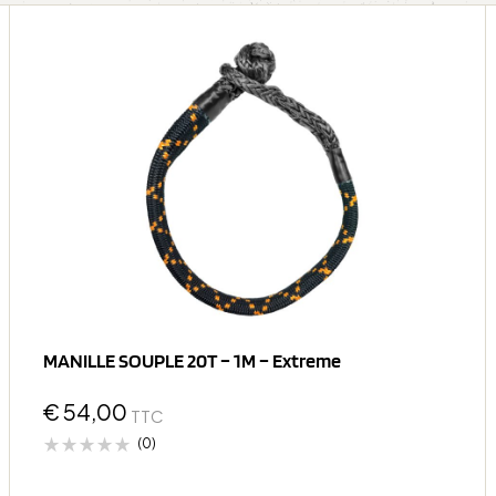
MANILLE SOUPLE 20T – 1M – Extreme
€
54,00
TTC
(0)