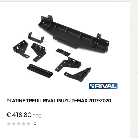
PLATINE TREUIL RIVAL ISUZU D-MAX 2017-2020
€
418,80
TTC
(0)