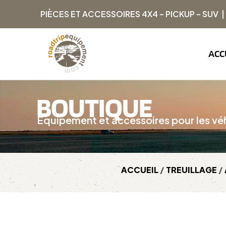
PIÈCES ET ACCESSOIRES 4X4 – PICKUP – SUV 
ACC
BOUTIQUE
Équipement et accessoires pour les véh
ACCUEIL
/
TREUILLAGE
/