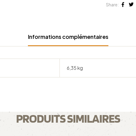
Share:
Face
Tw
Informations complémentaires
6,35 kg
PRODUITS SIMILAIRES