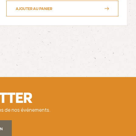
AJOUTER AU PANIER
ETTER
ates de nos événements.
ON