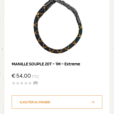
MANILLE SOUPLE 20T – 1M – Extreme
€
54,00
TTC
(0)
AJOUTER AU PANIER