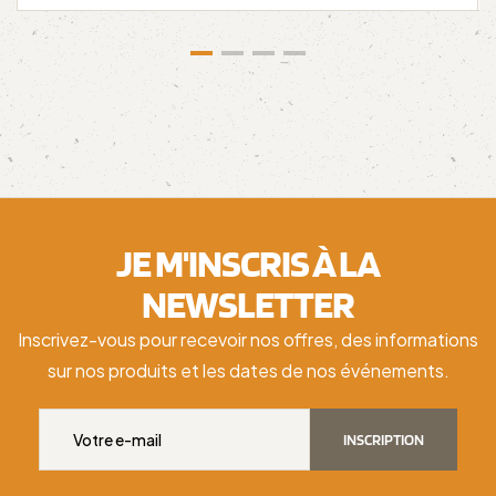
JE M'INSCRIS À LA
NEWSLETTER
Inscrivez-vous pour recevoir nos offres, des informations
sur nos produits et les dates de nos événements.
INSCRIPTION