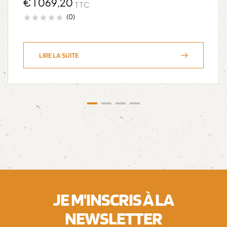
€
1 069,20
TTC
(0)
LIRE LA SUITE
JE M'INSCRIS À LA
NEWSLETTER