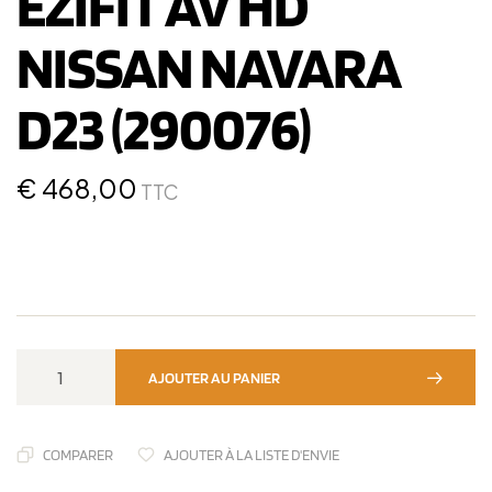
EZIFIT AV HD
NISSAN NAVARA
D23 (290076)
€
468,00
TTC
AJOUTER AU PANIER
COMPARER
AJOUTER À LA LISTE D'ENVIE