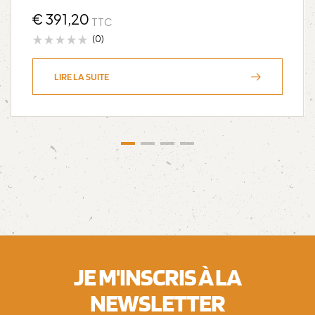
€
391,20
TTC
(0)
LIRE LA SUITE
JE M'INSCRIS À LA
NEWSLETTER