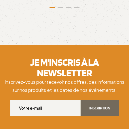
JE M'INSCRIS À LA
NEWSLETTER
Inscrivez-vous pour recevoir nos offres, des informations
sur nos produits et les dates de nos événements.
INSCRIPTION