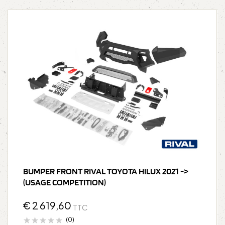
BUMPER FRONT RIVAL TOYOTA HILUX 2021 ->
(USAGE COMPETITION)
€
2 619,60
TTC
(0)