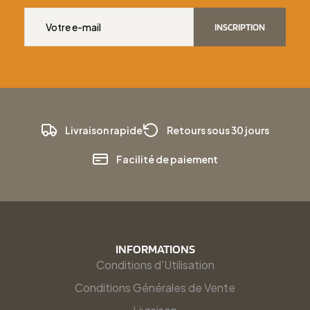
INSCRIPTION
Livraison rapide
Retours sous 30 jours
Facilité de paiement
INFORMATIONS
Conditions d'Utilisation
Conditions Générales de Vente