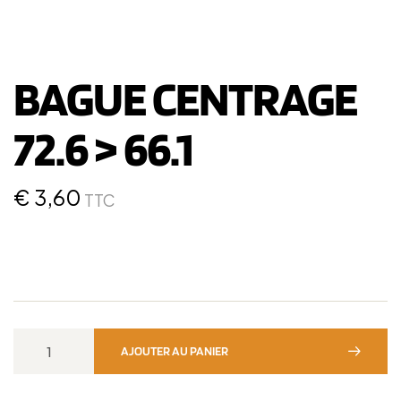
BAGUE CENTRAGE
72.6 > 66.1
€
3,60
TTC
AJOUTER AU PANIER