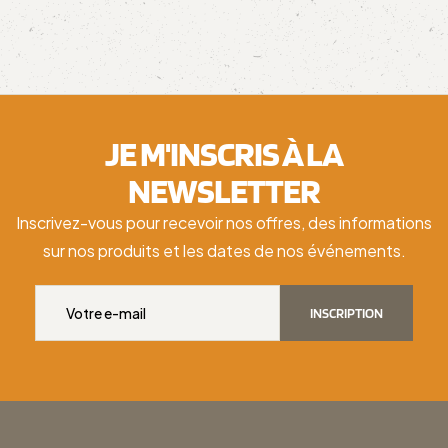
JE M'INSCRIS À LA
NEWSLETTER
Inscrivez-vous pour recevoir nos offres, des informations
sur nos produits et les dates de nos événements.
INSCRIPTION