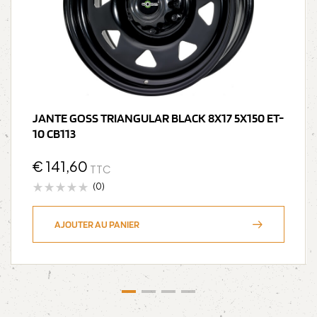
JANTE GOSS TRIANGULAR BLACK 8X17 5X150 ET-
10 CB113
€
141,60
TTC
(0)
AJOUTER AU PANIER