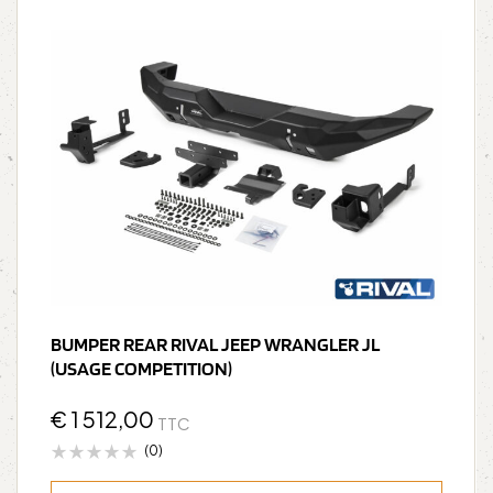
BUMPER REAR RIVAL JEEP WRANGLER JL
(USAGE COMPETITION)
€
1 512,00
TTC
(0)