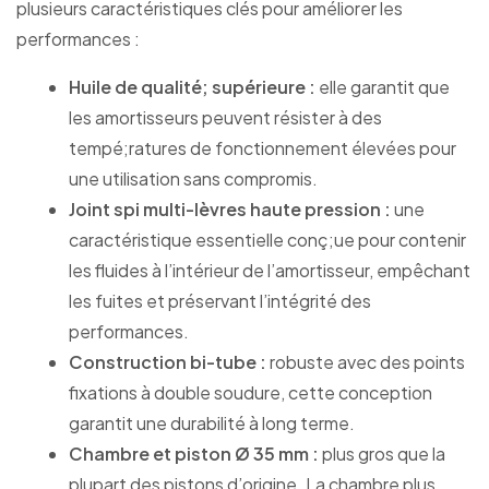
plusieurs caractéristiques clés pour améliorer les
performances :
Huile de qualité; supérieure :
elle garantit que
les amortisseurs peuvent résister à des
tempé;ratures de fonctionnement élevées pour
une utilisation sans compromis.
Joint spi multi-lèvres haute pression :
une
caractéristique essentielle conç;ue pour contenir
les fluides à l’intérieur de l’amortisseur, empêchant
les fuites et préservant l’intégrité des
performances.
Construction bi-tube :
robuste avec des points
fixations à double soudure, cette conception
garantit une durabilité à long terme.
Chambre et piston Ø 35 mm :
plus gros que la
plupart des pistons d’origine. La chambre plus