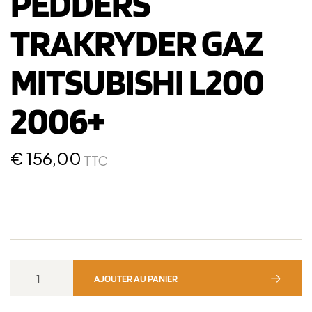
PEDDERS
TRAKRYDER GAZ
MITSUBISHI L200
2006+
€
156,00
TTC
AJOUTER AU PANIER