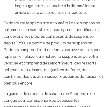
large augmente la capacité d’huile, améliorant
ainsi la qualité de conduite et la réactivité.
Pedders est le spécialiste et numéro 1 de la suspension
automobile en Australie et nous réparons, modifions et
concevons nos propres composants de suspension
depuis 1950. La gamme de produits de suspension
Pedders comprend tout ce dont vous avez besoin pour
réparer, remplacer ou améliorer la suspension de votre
véhicule et comprend des amortisseurs, des ressorts
hélicoïdaux et à lames, des jambes de force, des
combinés, des kits de réhausse, des barres de torsion, et
bien plus encore.
La gamme de produits de suspension Pedders a été
conçue pour correspondre ou dépasser les
performances des équipements d’origine. De nos