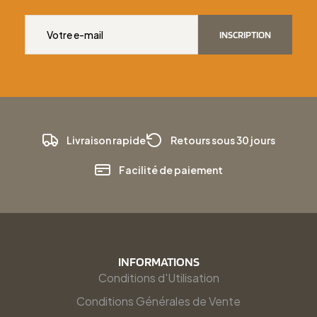
INSCRIPTION
Livraison rapide
Retours sous 30 jours
Facilité de paiement
INFORMATIONS
Conditions d'Utilisation
Conditions Générales de Vente