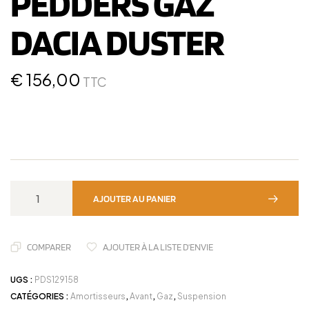
PEDDERS GAZ
DACIA DUSTER
€
156,00
TTC
AJOUTER AU PANIER
COMPARER
AJOUTER À LA LISTE D'ENVIE
UGS :
PDS129158
CATÉGORIES :
Amortisseurs
,
Avant
,
Gaz
,
Suspension