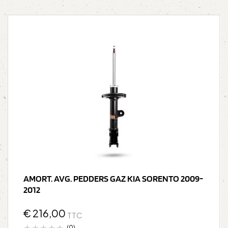
AMORT. AVG. PEDDERS GAZ KIA SORENTO 2009-
2012
€
216,00
TTC
(0)