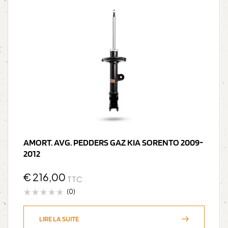
AMORT. AVG. PEDDERS GAZ KIA SORENTO 2009-
2012
€
216,00
TTC
(0)
LIRE LA SUITE