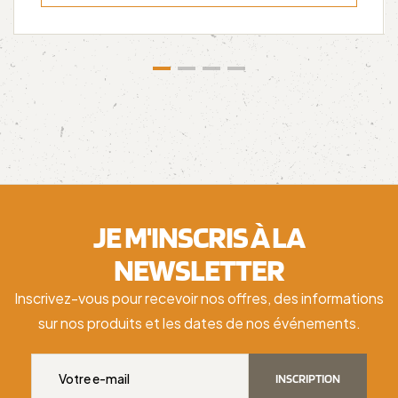
JE M'INSCRIS À LA
NEWSLETTER
Inscrivez-vous pour recevoir nos offres, des informations
sur nos produits et les dates de nos événements.
INSCRIPTION