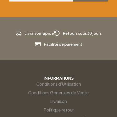
Livraison rapide
Retours sous 30 jours
Facilité de paiement
INFORMATIONS
Conditions d'Utilisation
Conditions Générales de Vente
Livraison
Politique retour