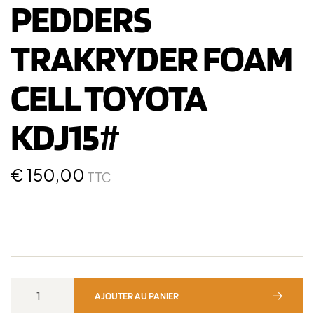
PEDDERS
TRAKRYDER FOAM
CELL TOYOTA
KDJ15#
€
150,00
TTC
AJOUTER AU PANIER