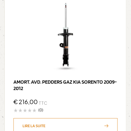
AMORT. AVD. PEDDERS GAZ KIA SORENTO 2009-
2012
€
216,00
TTC
(0)
LIRE LA SUITE