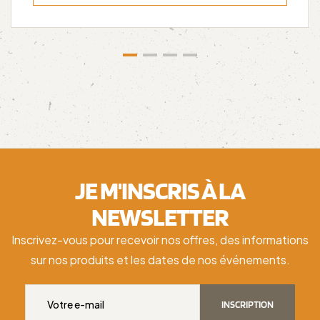
JE M'INSCRIS À LA
NEWSLETTER
Inscrivez-vous pour recevoir nos offres, des informations
sur nos produits et les dates de nos événements.
INSCRIPTION