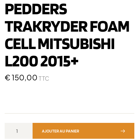
PEDDERS
TRAKRYDER FOAM
CELL MITSUBISHI
L200 2015+
€
150,00
TTC
AJOUTER AU PANIER