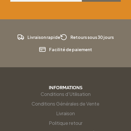
Livraison rapide
Retours sous 30 jours
Facilité de paiement
INFORMATIONS
Conditions d'Utilisation
Conditions Générales de Vente
Livraison
Politique retour