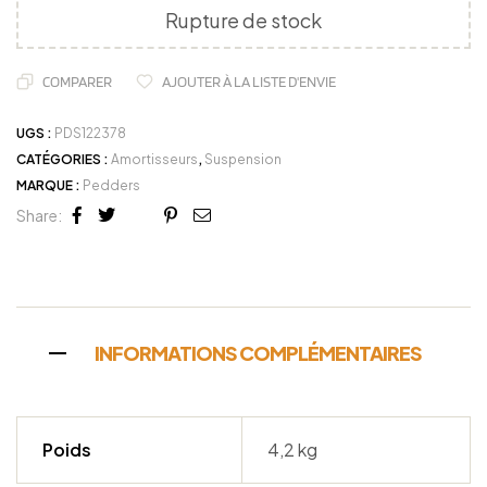
Rupture de stock
COMPARER
AJOUTER À LA LISTE D'ENVIE
UGS :
PDS122378
CATÉGORIES :
Amortisseurs
,
Suspension
MARQUE :
Pedders
Share:
Facebook
Twitter
Linkedin
Google+
Pinterest
Email
INFORMATIONS COMPLÉMENTAIRES
Poids
4,2 kg