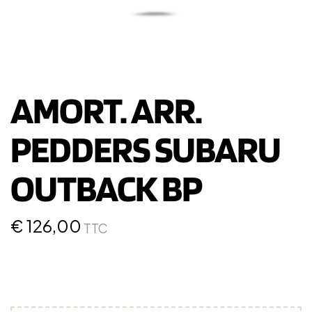
AMORT. ARR.
PEDDERS SUBARU
OUTBACK BP
€
126,00
TTC