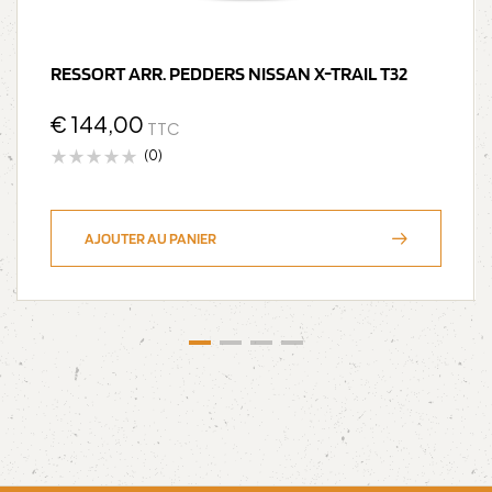
RESSORT ARR. PEDDERS NISSAN X-TRAIL T32
€
144,00
TTC
(0)
AJOUTER AU PANIER